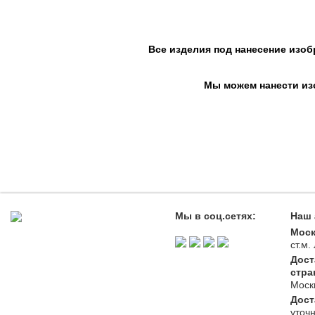
Все изделия под нанесение изоб
Мы можем нанести изо
Мы в соц.сетях:
Наш 
Моск
ст.м
Дост
стра
Моск
Дост
уточ