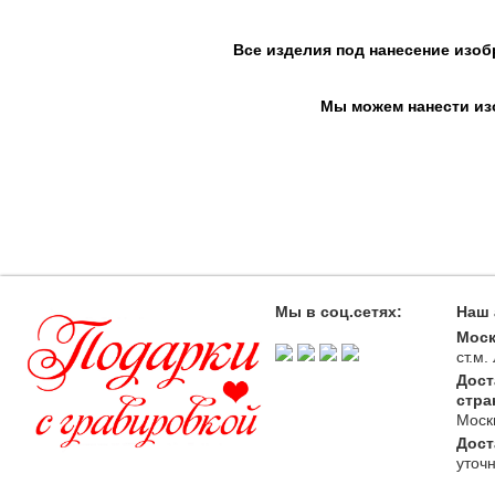
Все изделия под нанесение изоб
Мы можем нанести изо
Мы в соц.сетях:
Наш 
Моск
ст.м
Дост
стра
Моск
Дост
уточ