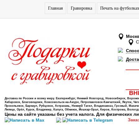
Главная
Гравировка
Печать на футболка
Моск
Спос
Доста
ВНИ
Доставка по России и всему миру. Екатеринбург, Нижний Новгород, Новосибирск, Воронеж,
Хабаровск, Благовещенск, Комсомольск-на-Амуре, Петропавловск-Камчатский, Якутск, Чита,
Прокопьевск, Барнаул, Рубцовск, Астрахань, Нижний Тагил, Владикавказ, Грозный, Махачк
Липецк, Орёл, Курск, Владимир, Калуга, Обнинск, Йошкар-Орал, Киров, Кострома, Вологда
Цены на сайте указаны без учета налога. Для физических ли
Зака