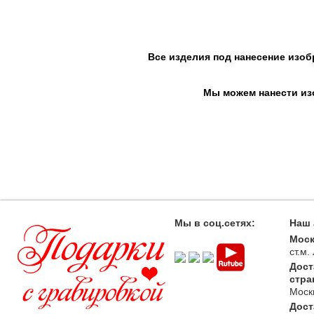
Все изделия под нанесение изоб
Мы можем нанести изо
Мы в соц.сетях:
Наш 
Моск
ст.м
Дост
стра
Моск
Дост