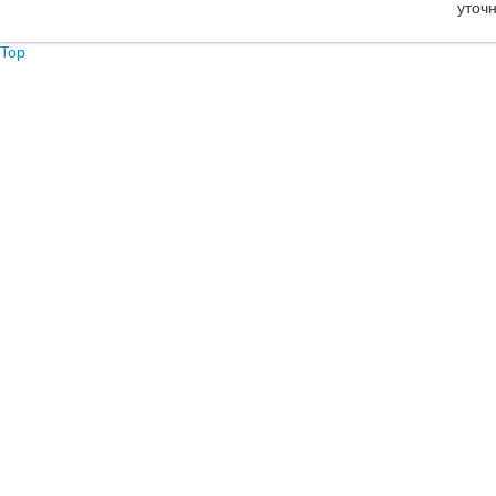
уточ
Top