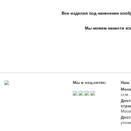
Все изделия под нанесение изоб
Мы можем нанести изо
Мы в соц.сетях:
Наш 
Моск
ст.м
Дост
стра
Моск
Дост
уточ