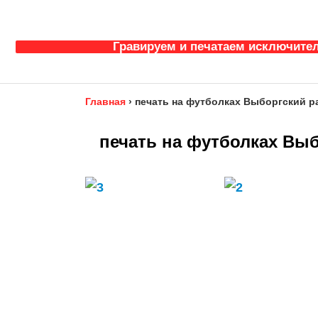
Гравируем и печатаем исключител
Главная
›
печать на футболках Выборгский ра
печать на футболках Выб