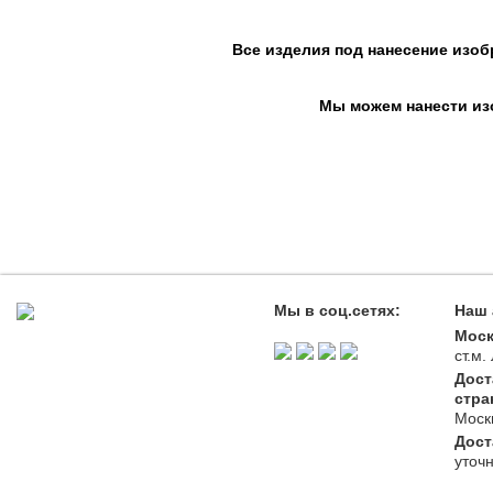
Все изделия под нанесение изоб
Мы можем нанести изо
Мы в соц.сетях:
Наш 
Моск
ст.м
Дост
стра
Моск
Дост
уточ