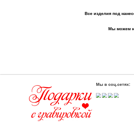
Все изделия под нанес
Мы можем на
Мы в соц.сетях: