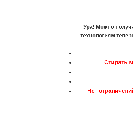
Ура! Можно получ
технологиям тепер
Стирать м
Нет ограничени