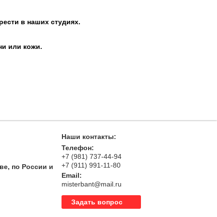
рести в наших студиях.
ни или кожи.
Наши контакты:
Телефон:
+7 (981) 737-44-94
+7 (911) 991-11-80
ве, по России и
Email:
misterbant@mail.ru
Задать вопрос