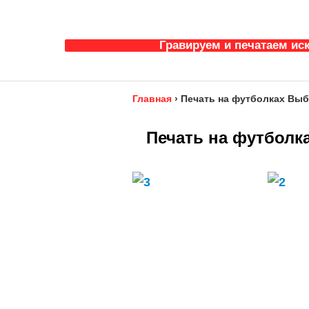
Гравируем и печатаем ис
Главная
›
Печать на футболках Выбо
Печать на футболка