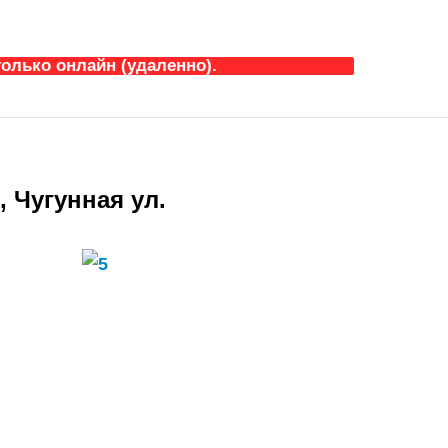
олько онлайн (удаленно).
 Чугунная ул.