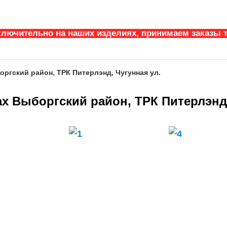
ключительно на наших изделиях, принимаем заказы т
ргский район, ТРК Питерлэнд, Чугунная ул.
х Выборгский район, ТРК Питерлэнд,