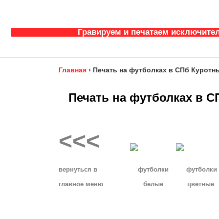
Гравируем и печатаем исключител
Главная
›
Печать на футболках в СПб Куротн
Печать на футболках в 
<<<
__
вернуться в
футболки
футболки
главное
меню
белые
цветные