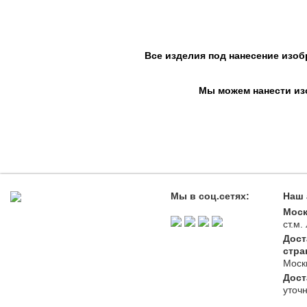
Все изделия под нанесение изоб
Мы можем нанести изо
Мы в соц.сетях:
Наш 
Моск
ст.м
Дост
стра
Моск
Дост
уточ