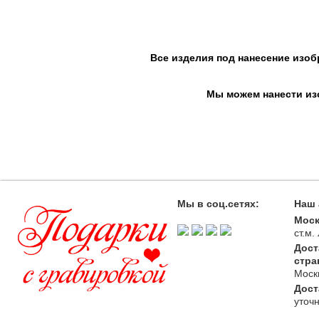
Все изделия под нанесение изоб
Мы можем нанести изо
Мы в соц.сетях:
Наш 
Моск
ст.м
Дост
стра
Моск
Дост
уточ