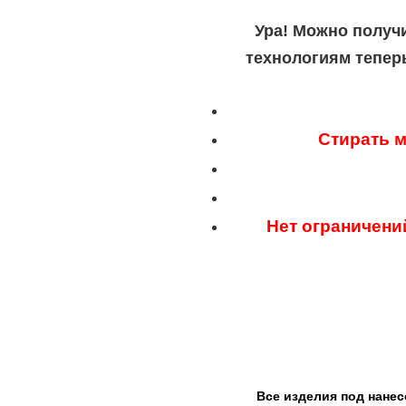
Ура! Можно получ
технологиям тепер
Стирать м
Нет ограничени
Все изделия под нанес