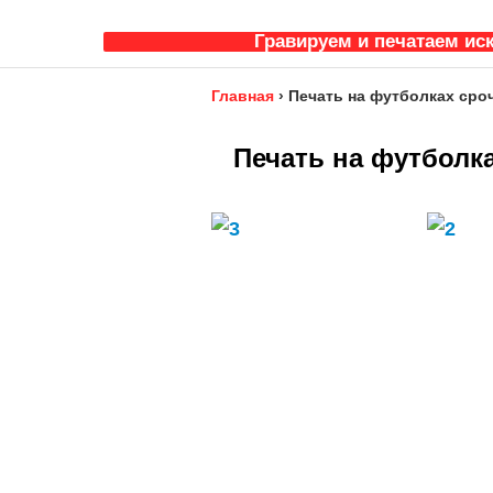
Гравируем и печатаем ис
Главная
›
Печать на футболках сро
Печать на футболк