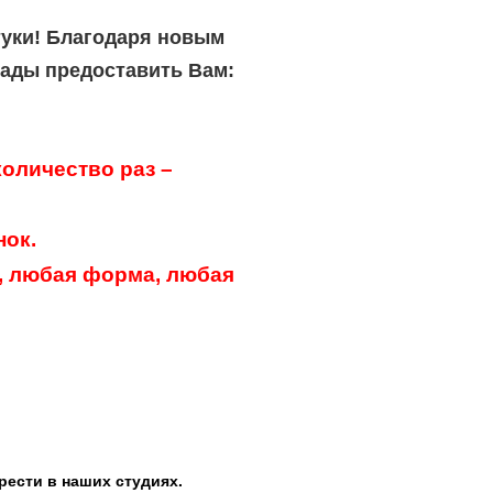
туки! Благодаря новым
рады предоставить Вам:
оличество раз –
нок.
, любая форма, любая
рести в наших студиях.