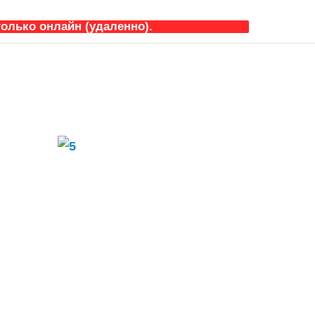
олько онлайн (удаленно).