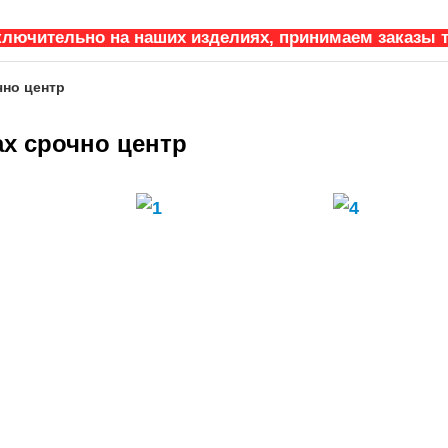
ключительно на наших изделиях, принимаем заказы т
чно центр
ах срочно центр