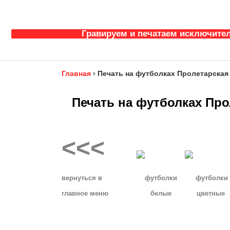
Гравируем и печатаем исключител
Главная
›
Печать на футболках Пролетарская
Печать на футболках Про
<<<
__
вернуться в
футболки
футболки
главное
меню
белые
цветные