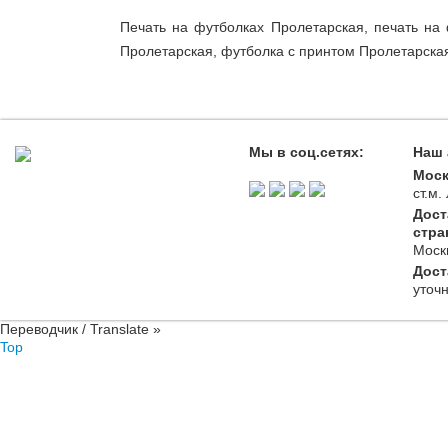
Печать на футболках Пролетарская, печать на
Пролетарская, футболка с принтом Пролетарска
Мы в соц.сетях:
Наш 
Моск
ст.м
Дост
стра
Моск
Дост
уточ
Переводчик / Translate »
Top