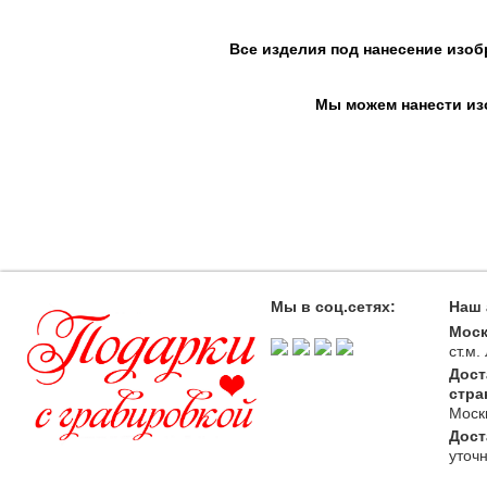
Все изделия под нанесение изоб
Мы можем нанести изо
Мы в соц.сетях:
Наш 
Моск
ст.м
Дост
стра
Моск
Дост
уточ