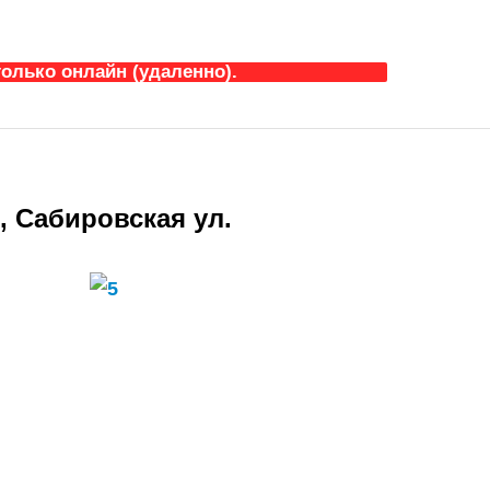
олько онлайн (удаленно).
, Сабировская ул.