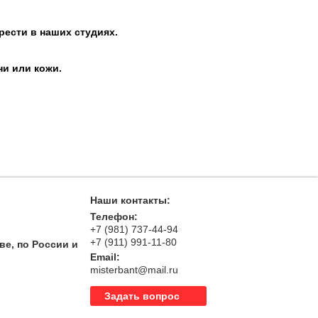
рести в наших студиях.
ни или кожи.
Наши контакты:
Телефон:
+7 (981) 737-44-94
+7 (911) 991-11-80
ве, по России и
Email:
misterbant@mail.ru
Задать вопрос