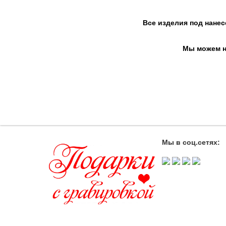
Все изделия под нанес
Мы можем на
Мы в соц.сетях: