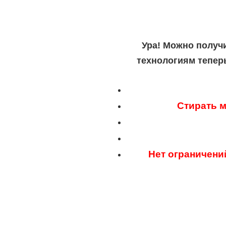
Ура! Можно получ
технологиям тепер
Стирать м
Нет ограничени