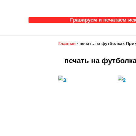
Гравируем и печатаем ис
Главная
›
печать на футболках При
печать на футболк