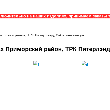
ключительно на наших изделиях, принимаем заказы т
морский район, ТРК Питерлэнд, Сабировская ул.
ах Приморский район, ТРК Питерлэнд