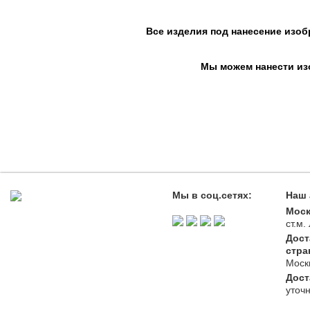
Все изделия под нанесение изоб
Мы можем нанести изо
Мы в соц.сетях:
Наш 
Моск
ст.м
Дост
стра
Моск
Дост
уточ