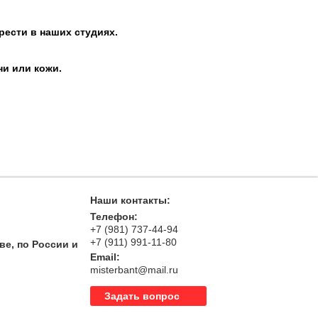
рести в наших студиях.
ни или кожи.
Наши контакты:
Телефон:
+7 (981) 737-44-94
+7 (911) 991-11-80
ве, по России и
Email:
misterbant@mail.ru
Задать вопрос