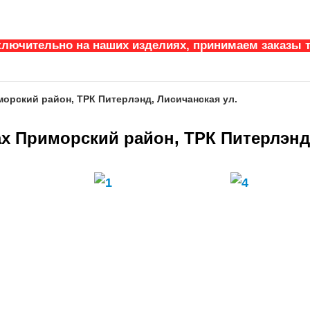
ключительно на наших изделиях, принимаем заказы т
морский район, ТРК Питерлэнд, Лисичанская ул.
ах Приморский район, ТРК Питерлэнд,