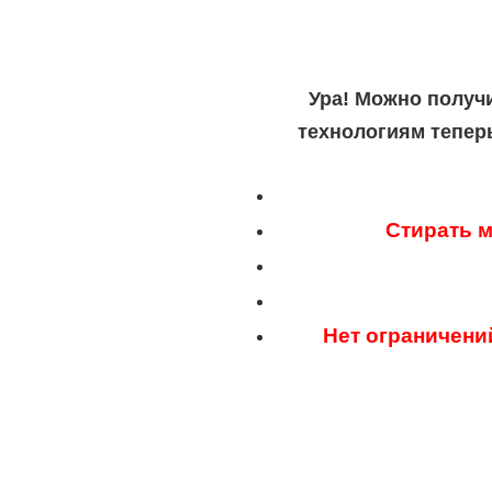
Ура! Можно получ
технологиям тепер
Стирать м
Нет ограничени