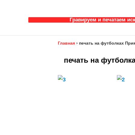
Гравируем и печатаем ис
Главная
›
печать на футболках При
печать на футболк