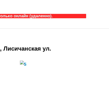
олько онлайн (удаленно).
 Лисичанская ул.