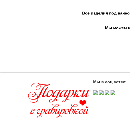
Все изделия под нанес
Мы можем на
Мы в соц.сетях: