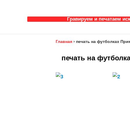
Гравируем и печатаем ис
Главная
›
печать на футболках При
печать на футболк