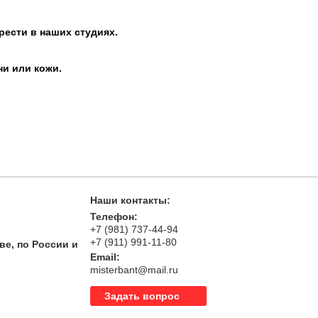
рести в наших студиях.
ни или кожи.
Наши контакты:
Телефон:
+7 (981) 737-44-94
+7 (911) 991-11-80
ве, по России и
Email:
misterbant@mail.ru
Задать вопрос