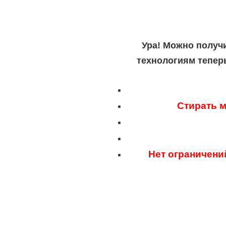
Ура! Можно получ
технологиям тепер
Стирать м
Нет ограничени