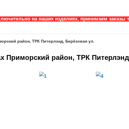
ключительно на наших изделиях, принимаем заказы т
морский район, ТРК Питерлэнд, Берёзовая ул.
ах Приморский район, ТРК Питерлэнд,