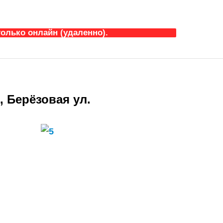
олько онлайн (удаленно).
 Берёзовая ул.