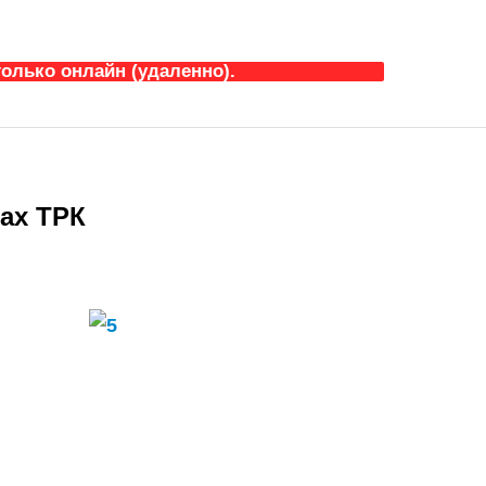
олько онлайн (удаленно).
ках ТРК