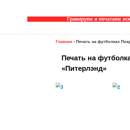
Гравируем и печатаем ис
Главная
›
Печать на футболках Пок
Печать на футболк
«Питерлэнд»