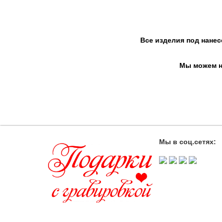
Все изделия под нанес
Мы можем на
Мы в соц.сетях: