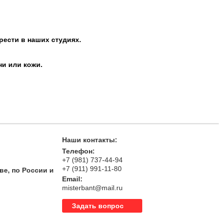
рести в наших студиях.
ни или кожи.
Наши контакты:
Телефон:
+7 (981) 737-44-94
+7 (911) 991-11-80
ве, по России и
Email:
misterbant@mail.ru
Задать вопрос