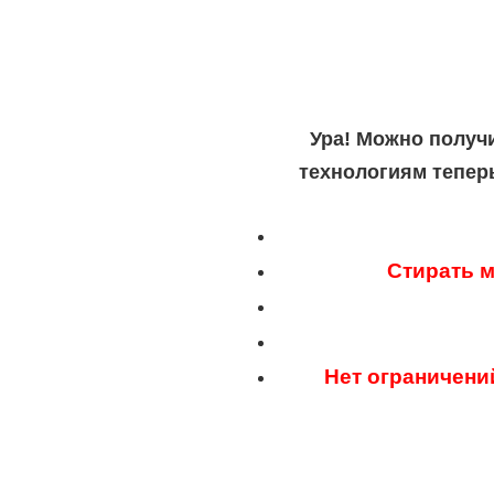
Ура! Можно получ
технологиям тепер
Стирать м
Нет ограничени