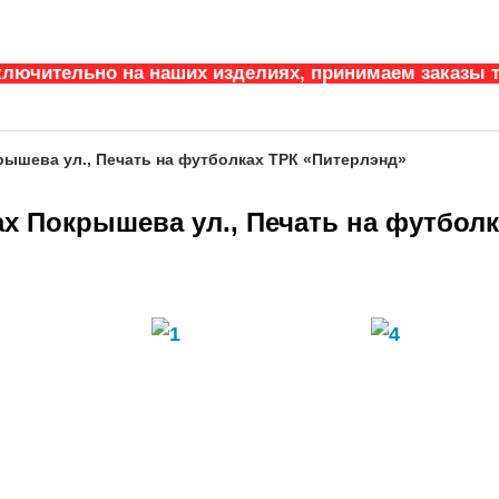
ключительно на наших изделиях, принимаем заказы т
рышева ул., Печать на футболках ТРК «Питерлэнд»
ах Покрышева ул., Печать на футбол