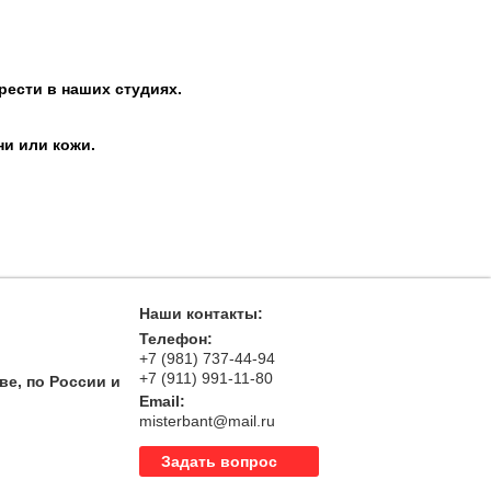
рести в наших студиях.
ни или кожи.
Наши контакты:
Телефон:
+7 (981) 737-44-94
+7 (911) 991-11-80
ве, по России и
Email:
misterbant@mail.ru
Задать вопрос