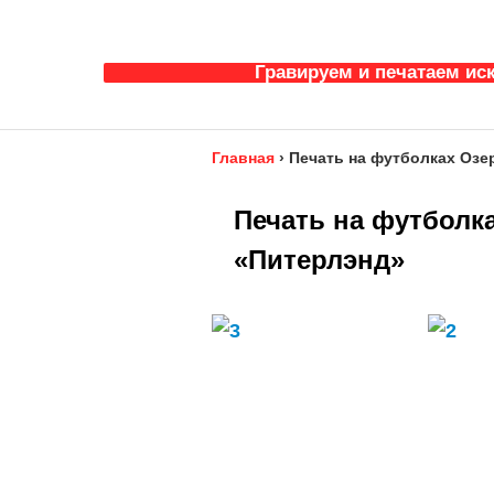
Гравируем и печатаем ис
Главная
›
Печать на футболках Озе
Печать на футболка
«Питерлэнд»