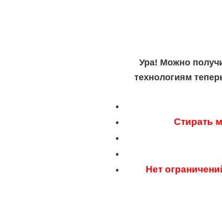
Ура! Можно получ
технологиям тепер
Стирать м
Нет ограничени