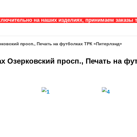
ключительно на наших изделиях, принимаем заказы т
рковский просп., Печать на футболках ТРК «Питерлэнд»
х Озерковский просп., Печать на фу