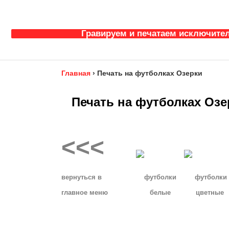
Гравируем и печатаем исключител
Главная
›
Печать на футболках Озерки
Печать на футболках Озе
<<<
__
вернуться в
футболки
футболки
главное
меню
белые
цветные