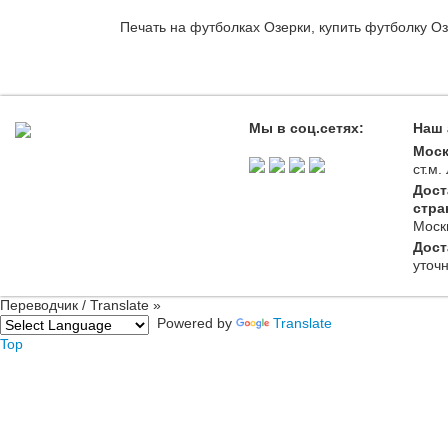
Печать на футболках Озерки, купить футболку Оз
Мы в соц.сетях:
Наш 
Моск
ст.м
Дост
стра
Моск
Дост
уточ
Переводчик / Translate »
Powered by
Translate
Top