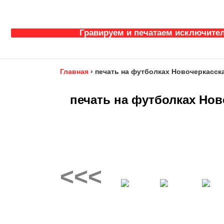
Гравируем и печатаем исключител
Главная
›
печать на футболках Новочеркасск
печать на футболках Нов
<<<
__