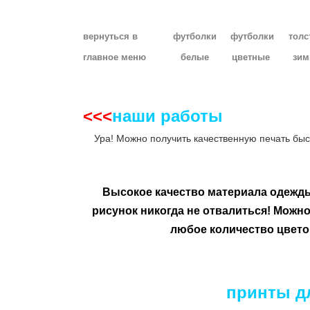
вернуться в
футболки
футболки
толс
главное
меню
белые
цветные
зим
<<<
наши работы
__
Ура! Можно получить качественную печать быс
Высокое качество материала одежд
рисунок никогда не отвалиться!
Можно 
любое количество цвето
принты дл