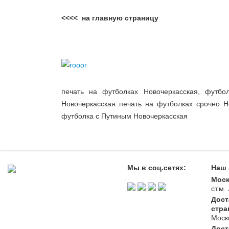
<<<< на главную страницу
печать на футболках Новочеркасская, футбол
Новочеркасская печать на футболках срочно Н
футболка с Путиным Новочеркасская
Мы в соц.сетях:
Наш 
Моск
ст.м
Дост
стра
Моск
Дост