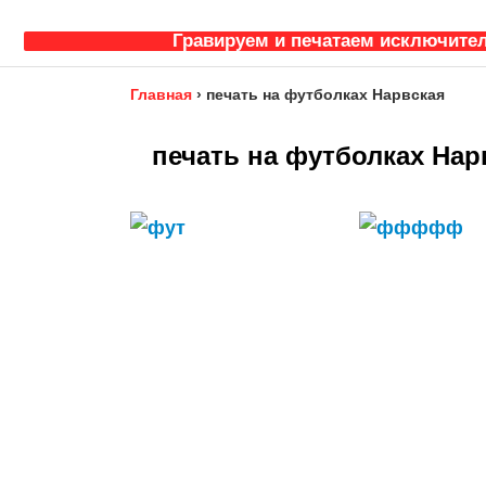
Гравируем и печатаем исключител
Главная
›
печать на футболках Нарвская
печать на футболках Нар