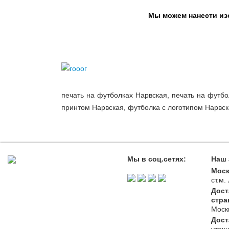
Мы можем нанести изо
печать на футболках Нарвская, печать на футбо
принтом Нарвская, футболка с логотипом Нарвск
Мы в соц.сетях:
Наш 
Моск
ст.м
Дост
стра
Моск
Дост
уточ