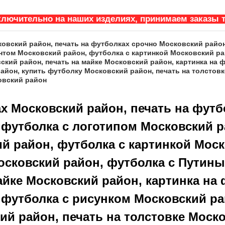
ключительно на наших изделиях, принимаем заказы т
ковский район, печать на футболках срочно Московский район
нтом Московский район, футболка с картинкой Московский р
ский район, печать на майке Московский район, картинка на 
айон, купить футболку Московский район, печать на толстовк
овский район
ах Московский район, печать на футб
 футболка с логотипом Московский р
й район, футболка с картинкой Моск
осковский район, футболка с Путин
айке Московский район, картинка на
 футболка с рисунком Московский ра
й район, печать на толстовке Моско