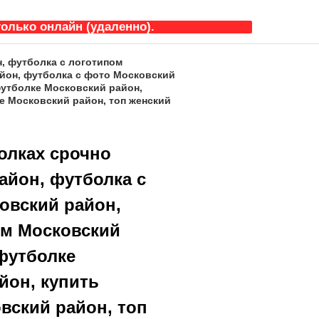
олько онлайн (удаленно).
, футболка с логотипом
айон, футболка с фото Московский
футболке Московский район,
е Московский район, топ женский
олках срочно
айон, футболка с
овский район,
ым Московский
 футболке
йон, купить
вский район, топ