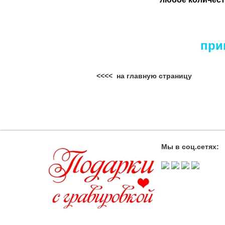
при
<<<< на главную страницу
Мы в соц.сетях: