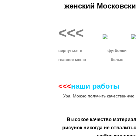
женский Московски
<<<
__
вернуться в
футболки
главное
меню
белые
<<<
наши работы
__
Ура! Можно получить качественную 
Высокое качество материа
рисунок никогда не отвалить
любое количест