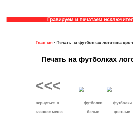
Гравируем и печатаем исключител
Главная
›
Печать на футболках логотипа сро
Печать на футболках лог
<<<
__
вернуться в
футболки
футболки
главное
меню
белые
цветные