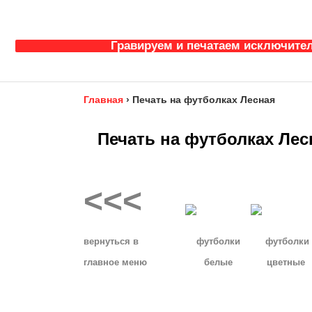
Гравируем и печатаем исключител
Главная
›
Печать на футболках Лесная
Печать на футболках Лес
<<<
__
вернуться в
футболки
футболки
главное
меню
белые
цветные