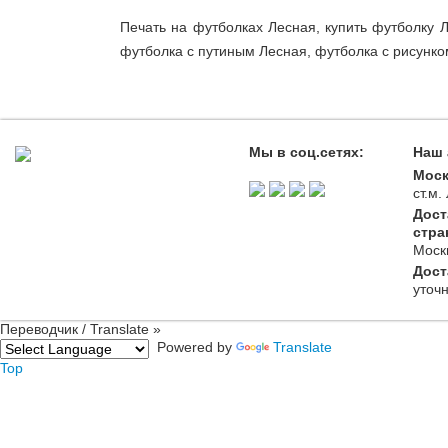
Печать на футболках Лесная, купить футболку 
футболка с путиным Лесная, футболка с рисунко
Мы в соц.сетях:
Наш 
Моск
ст.м
Дост
стра
Моск
Дост
уточ
Переводчик / Translate »
Powered by
Translate
Top