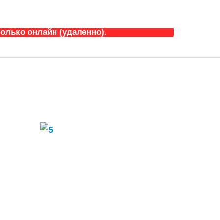
олько онлайн (удаленно).