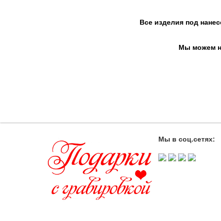
Все изделия под нанес
Мы можем на
Мы в соц.сетях: