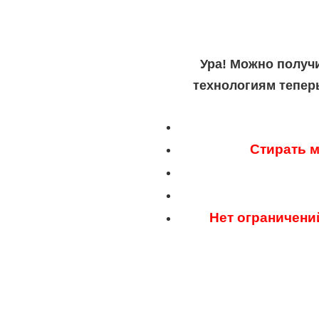
Ура! Можно получ
технологиям тепер
Стирать м
Нет ограничени