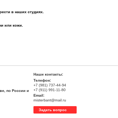
рести в наших студиях.
ни или кожи.
Наши контакты:
Телефон:
+7 (981) 737-44-94
+7 (911) 991-11-80
ве, по России и
Email:
misterbant@mail.ru
Задать вопрос