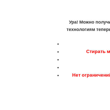
Ура! Можно получ
технологиям тепер
Стирать м
Нет ограничени