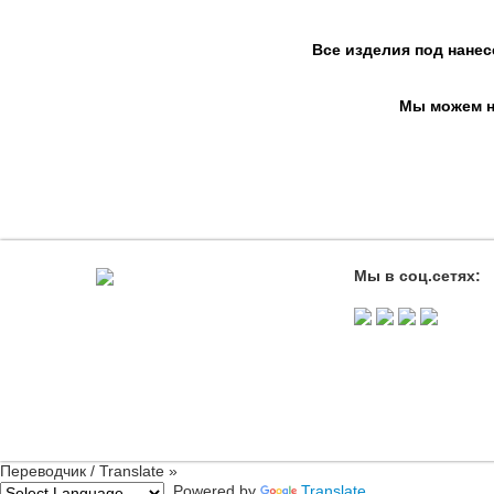
Все изделия под нанес
Мы можем на
Мы в соц.сетях:
Переводчик / Translate »
Powered by
Translate