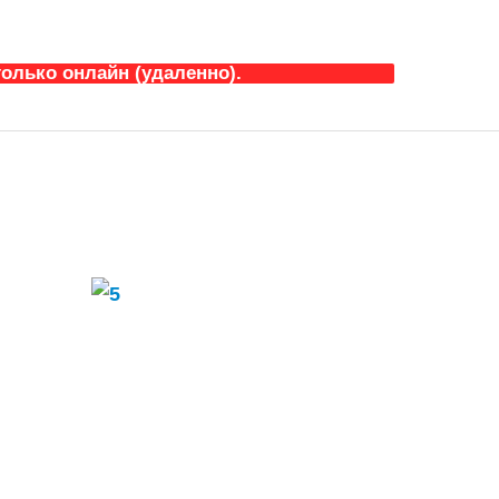
олько онлайн (удаленно).