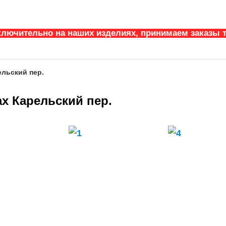
ключительно на наших изделиях, принимаем заказы т
ельский пер.
х Карельский пер.