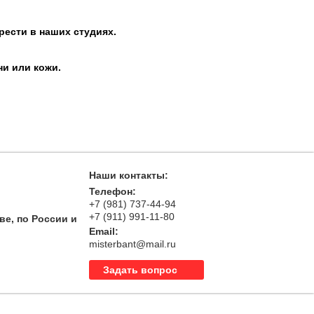
рести в наших студиях.
ни или кожи.
Наши контакты:
Телефон:
+7 (981) 737-44-94
+7 (911) 991-11-80
ве, по России и
Email:
misterbant@mail.ru
Задать вопрос