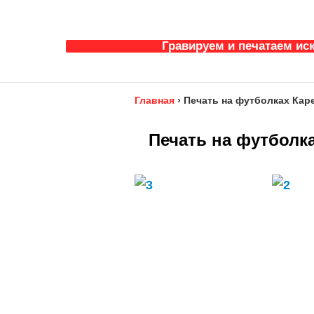
Гравируем и печатаем ис
Главная
›
Печать на футболках Кар
Печать на футболка