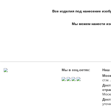
Все изделия под нанесение изоб
Мы можем нанести изо
Мы в соц.сетях:
Наш 
Моск
ст.м
Дост
стра
Моск
Дост
уточ