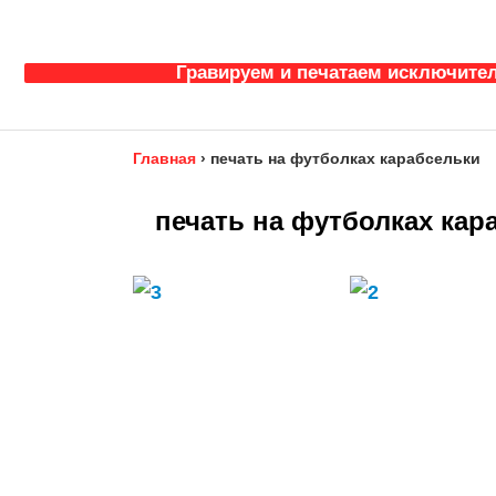
Гравируем и печатаем исключител
Главная
›
печать на футболках карабсельки
печать на футболках кар