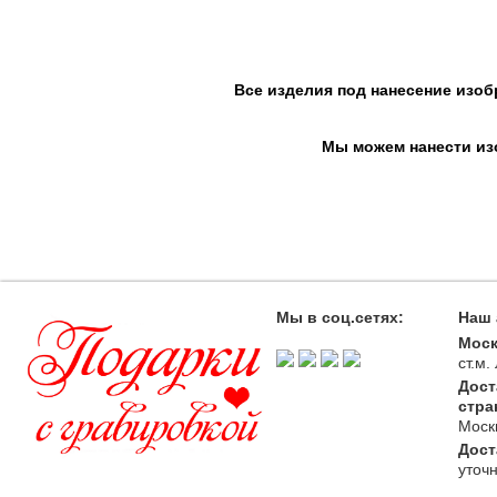
Все изделия под нанесение изоб
Мы можем нанести изо
Мы в соц.сетях:
Наш 
Моск
ст.м
Дост
стра
Моск
Дост
уточ