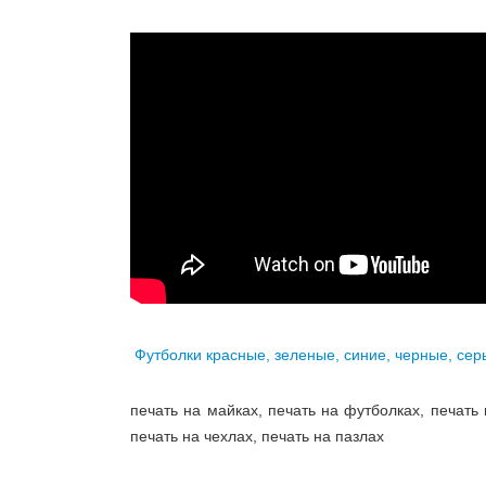
Футболки красные, зеленые, синие, черные, сер
печать на майках, печать на футболках, печать 
печать на чехлах, печать на пазлах