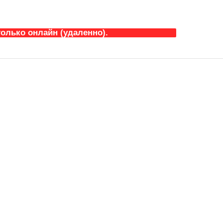
олько онлайн (удаленно).