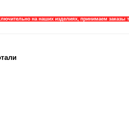
ключительно на наших изделиях, принимаем заказы т
отали