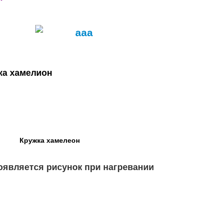
Кружка хамелеон
оявляется рисунок при нагревании