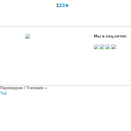
1
2
3
►
Мы в соц.сетях:
Переводчик / Translate »
Top