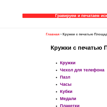
Гравируем и печатаем ис
Главная
›
Кружки с печатью Площа
Кружки с печатью 
Кружки
Чехол для телефона
Пазл
Часы
Кубки
Медали
Плакетки