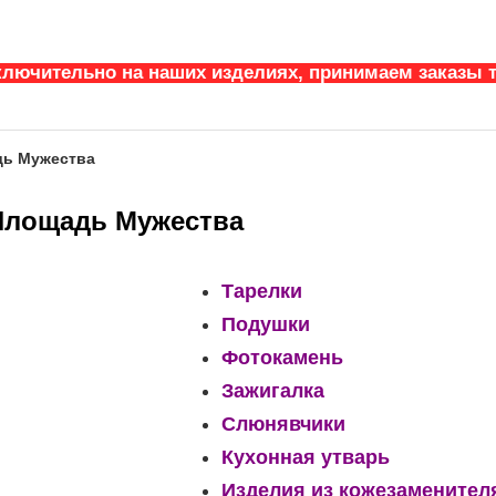
ключительно на наших изделиях, принимаем заказы т
дь Мужества
Площадь Мужества
Тарелки
Подушки
Фотокамень
Зажигалка
Слюнявчики
Кухонная утварь
Изделия из кожезаменител