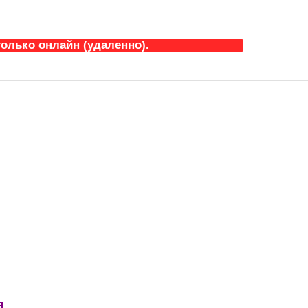
олько онлайн (удаленно).
я