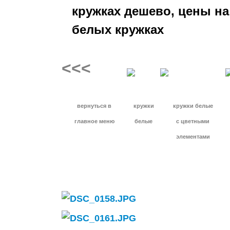
кружках дешево, цены на 
белых кружках
<<<
вернуться в
кружки
кружки белые
главное меню
белые
с цветными
элементами