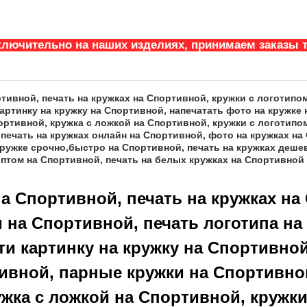
ключительно на наших изделиях, принимаем заказы т
тивной, печать на кружках на Спортивной, кружки с логотипо
картинку на кружку на Спортивной, напечатать фото на кружке
ртивной, кружка с ложкой на Спортивной, кружки с логотипом
ечать на кружках онлайн на Спортивной, фото на кружках на 
кружке срочно,быстро на Спортивной, печать на кружках деше
оптом на Спортивной, печать на белых кружках на Спортивной
а Спортивной, печать на кружках на
 на Спортивной, печать логотипа на
ти картинку на кружку на Спортивной
тивной, парные кружки на Спортивно
жка с ложкой на Спортивной, кружки