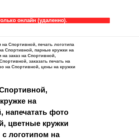
олько онлайн (удаленно).
м на Спортивной, печать логотипа
 на Спортивной, парные кружки на
 на заказ на Спортивной,
Спортивной, заказать печать на
во на Спортивной, цены на кружки
 Спортивной,
 кружке на
, напечатать фото
й, цветные кружки
 с логотипом на