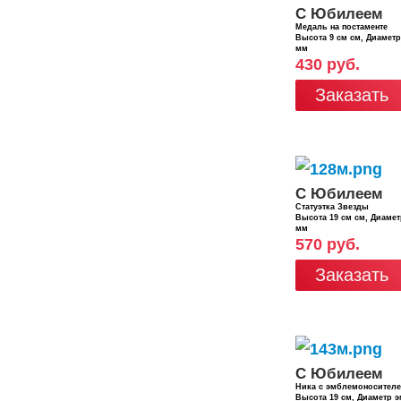
С Юбилеем
Медаль на постаменте
Высота 9 см см, Диамет
мм
430 руб.
Заказать
С Юбилеем
Статуэтка Звезды
Высота 19 см см, Диаме
мм
570 руб.
Заказать
С Юбилеем
Ника с эмблемоносител
Высота 19 см, Диаметр 