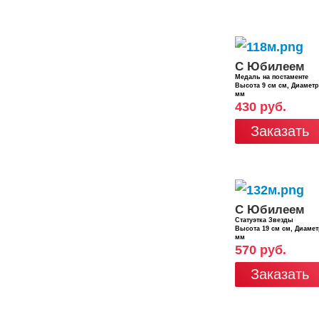
С Юбилеем
Медаль на постаменте
Высота 9 см см, Диамет
мм
430 руб.
Заказать
С Юбилеем
Статуэтка Звезды
Высота 19 см см, Диаме
мм
570 руб.
Заказать