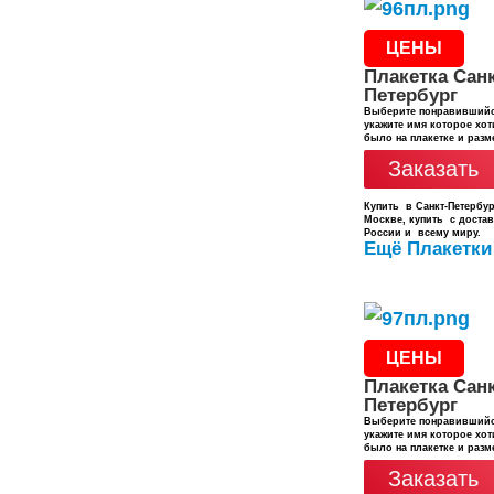
ЦЕНЫ
Плакетка Санк
Петербург
Выберите понравившийс
укажите имя которое хот
было на плакетке и разм
Заказать
Купить в Санкт-Петербур
Москве, купить с доста
России и всему миру.
Ещё Плакетки
ЦЕНЫ
Плакетка Санк
Петербург
Выберите понравившийс
укажите имя которое хот
было на плакетке и разм
Заказать