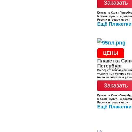
Заказать
Купить в Санкт-Петербур
Москве, купить с доста
России и всему миру.
Ещё Плакетки
ЦЕНЫ
Плакетка Санк
Петербург
Выберите понравившийс
укажите имя которое хот
было на плакетке и разм
Заказать
Купить в Санкт-Петербур
Москве, купить с доста
России и всему миру.
Ещё Плакетки