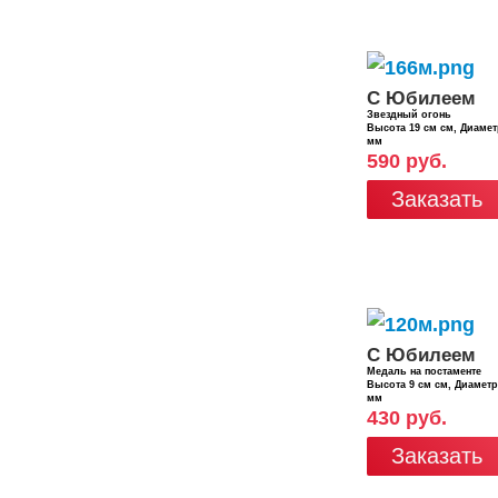
С Юбилеем
Звездный огонь
Высота 19 см см, Диаме
мм
590 руб.
Заказать
С Юбилеем
Медаль на постаменте
Высота 9 см см, Диамет
мм
430 руб.
Заказать