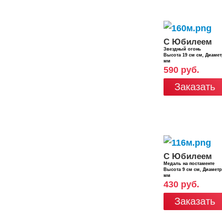
С Юбилеем
Звездный огонь
Высота 19 см см, Диаме
мм
590 руб.
Заказать
С Юбилеем
Медаль на постаменте
Высота 9 см см, Диамет
мм
430 руб.
Заказать