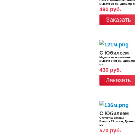
Ника с эмблемоносител
Высота 19 см, Диаметр 
490 руб.
Заказать
С Юбилеем
Медаль на постаменте
Высота 9 см см, Диамет
мм
430 руб.
Заказать
С Юбилеем
Статуэтка Звезды
Высота 19 см см, Диаме
мм
570 руб.