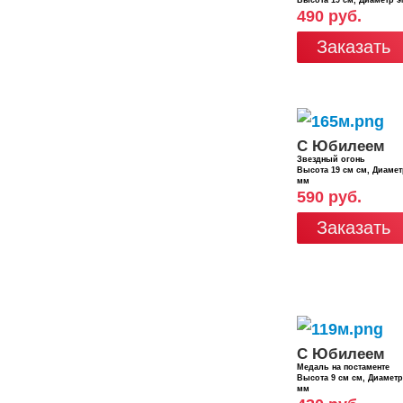
490 руб.
Заказать
С Юбилеем
Звездный огонь
Высота 19 см см, Диаме
мм
590 руб.
Заказать
С Юбилеем
Медаль на постаменте
Высота 9 см см, Диамет
мм