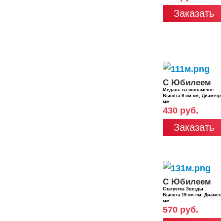
Заказать
С Юбилеем
Медаль на постаменте
Высота 9 см см, Диамет
мм
430 руб.
Заказать
С Юбилеем
Статуэтка Звезды
Высота 19 см см, Диаме
мм
570 руб.