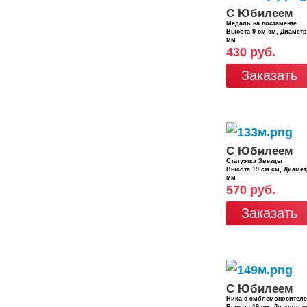
С Юбилеем
Медаль на постаменте
Высота 9 см см, Диамет
мм
430 руб.
Заказать
С Юбилеем
Статуэтка Звезды
Высота 19 см см, Диаме
мм
570 руб.
Заказать
С Юбилеем
Ника с эмблемоносител
Высота 19 см, Диаметр 