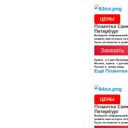
ЦЕНЫ
Плакетка Санк
Петербург
Выберите понравившийс
укажите имя которое хот
было на плакетке и разм
Заказать
Купить в Санкт-Петербур
Москве, купить с доста
России и всему миру.
Ещё Плакетки
ЦЕНЫ
Плакетка Санк
Петербург
Выберите понравившийс
укажите имя которое хот
было на плакетке и разм