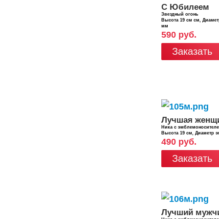
С Юбилеем
Звездный огонь
Высота 19 см см, Диаме
мм
590 руб.
Заказать
Лучшая женщ
Ника с эмблемоносител
Высота 19 см, Диаметр 
490 руб.
Заказать
Лучший мужч