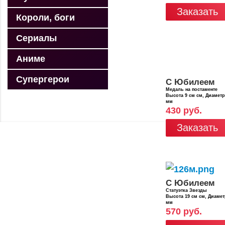
Заказать
Короли, боги
Сериалы
Аниме
Супергерои
С Юбилеем
Медаль на постаменте
Высота 9 см см, Диамет
мм
430 руб.
Заказать
С Юбилеем
Статуэтка Звезды
Высота 19 см см, Диаме
мм
570 руб.