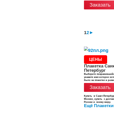
Заказать
1
2
►
ЦЕНЫ
Плакетка Санк
Петербург
Выберите понравившийс
укажите имя которое хот
было на плакетке и разм
Заказать
Купить в Санкт-Петербур
Москве, купить с доста
России и всему миру.
Ещё Плакетки