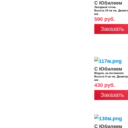
С Юбилеем
Звездный огонь
Высота 19 см см, Диаме
мм
590 руб.
Заказать
С Юбилеем
Медаль на постаменте
Высота 9 см см, Диамет
мм
430 руб.
Заказать
С Юбилеем