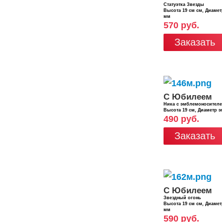
Статуэтка Звезды
Высота 19 см см, Диаме
мм
570 руб.
Заказать
С Юбилеем
Ника с эмблемоносител
Высота 19 см, Диаметр 
490 руб.
Заказать
С Юбилеем
Звездный огонь
Высота 19 см см, Диаме
мм
590 руб.