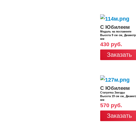
С Юбилеем
Медаль на постаменте
Высота 9 см см, Диамет
мм
430 руб.
Заказать
С Юбилеем
Статуэтка Звезды
Высота 19 см см, Диаме
мм
570 руб.
Заказать