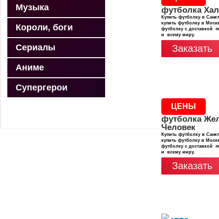
Музыка
футболка Хал
Купить футболку в Санкт
купить футболку в Москв
Короли, боги
футболку с доставкой п
и всему миру.
Сериалы
Заказать
Аниме
Супергерои
ЦЕНЫ
футболка Же
Человек
Купить футболку в Санкт
купить футболку в Москв
футболку с доставкой п
и всему миру.
Заказать