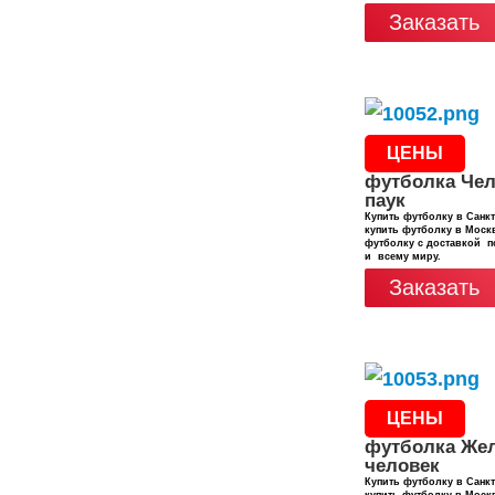
Заказать
ЦЕНЫ
футболка Чел
паук
Купить футболку в Санкт
купить футболку в Москв
футболку с доставкой п
и всему миру.
Заказать
ЦЕНЫ
футболка Же
человек
Купить футболку в Санкт