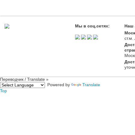
Мы в соц.сетях:
Наш 
Моск
ст.м
Дост
стра
Моск
Дост
уточ
Переводчик / Translate »
Powered by
Translate
Top