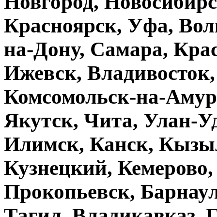
Новгород, Новосибирс
Красноярск, Уфа, Волг
на-Дону, Самара, Кра
Ижевск, Владивосток,
Комсомольск-на-Амур
Якутск, Чита, Улан-Уд
Илимск, Канск, Кызыл
Кузнецкий, Кемерово,
Прокопьевск, Барнаул
Тагил, Владикавказ, 