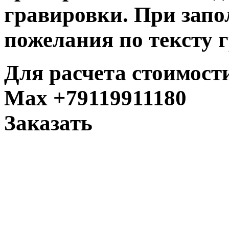
гравировки. При зап
пожелания по тексту 
Для расчета стоимост
Max +79119911180
Заказать