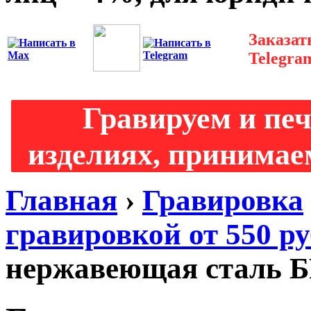
Заказат
Telegra
Гравируем и пе
изделиях, принимаем
Главная
›
Гравировка
гравировкой от 550 р
нержавеющая сталь Б