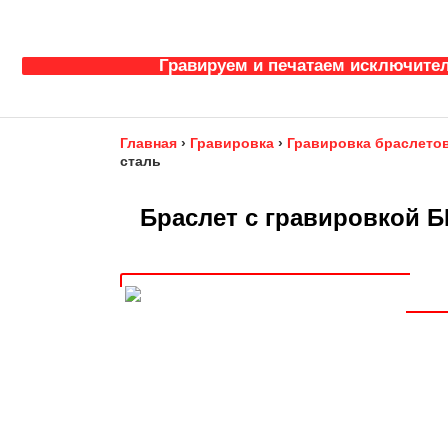
Гравируем и печатаем исключител
Главная
›
Гравировка
›
Гравировка браслетов
сталь
Браслет с гравировкой 