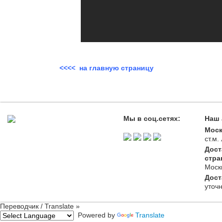
<<<< на главную страницу
Мы в соц.сетях:
Наш 
Моск
ст.м
Дост
стра
Моск
Дост
уточ
Переводчик / Translate »
Powered by
Translate