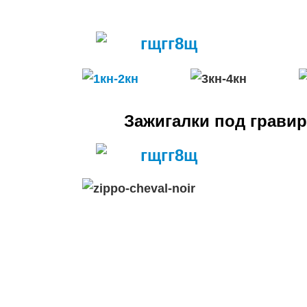
Зажигалки под грави