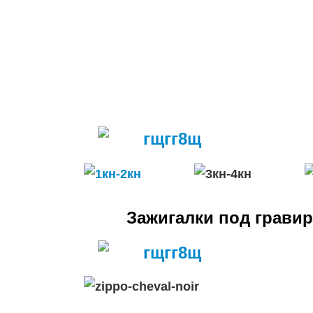
Зажигалки под грави