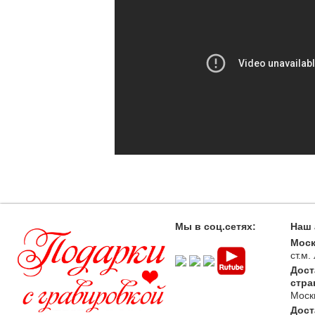
Мы в соц.сетях:
Наш 
Моск
ст.м
Дост
стра
Моск
Дост