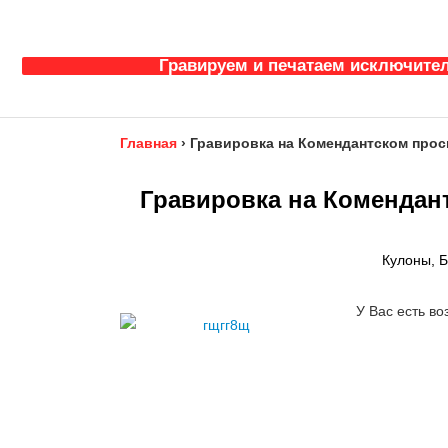
Гравируем и печатаем исключител
Главная
›
Гравировка на Комендантском прос
Гравировка на Комендан
Кулоны, 
У Вас есть во