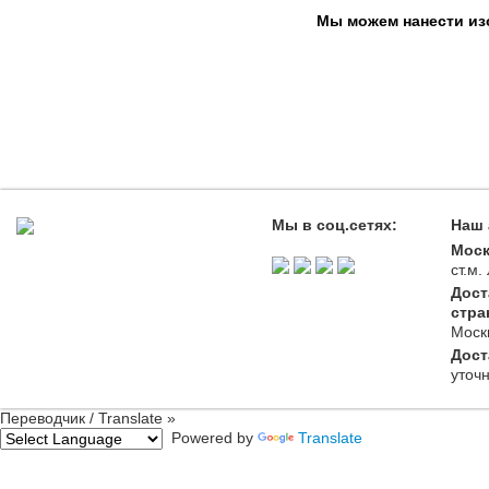
Мы можем нанести изо
Мы в соц.сетях:
Наш 
Моск
ст.м
Дост
стра
Моск
Дост
уточ
Переводчик / Translate »
Powered by
Translate