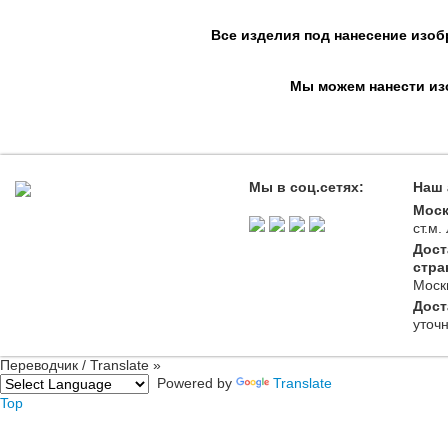
Все изделия под нанесение изоб
Мы можем нанести изо
Мы в соц.сетях:
Наш 
Моск
ст.м
Дост
стра
Моск
Дост
уточ
Переводчик / Translate »
Powered by
Translate
Top