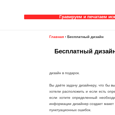
Гравируем и печатаем ис
Главная
›
Бесплатный дизайн
Бесплатный дизай
дизайн в подарок.
Вы даёте задачу дизайнеру, что бы в
хотели расположить и если есть опр
если хотите определенный необходи
информации дизайнер создает макет 
пунктуационных ошибок.