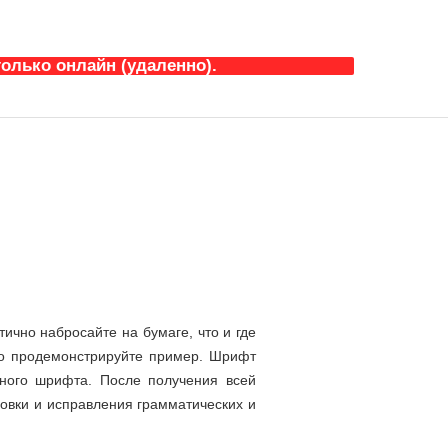
олько онлайн (удаленно).
ично набросайте на бумаге, что и где
ьно продемонстрируйте пример. Шрифт
нного шрифта. После получения всей
овки и исправления грамматических и