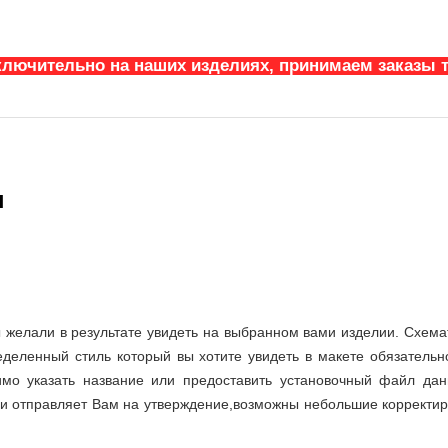
ключительно на наших изделиях, принимаем заказы т
н
ы желали в результате увидеть на выбранном вами изделии. Схемат
еделенный стиль который вы хотите увидеть в макете обязател
мо указать название или предоставить установочный файл да
и отправляет Вам на утверждение,возможны небольшие корректир