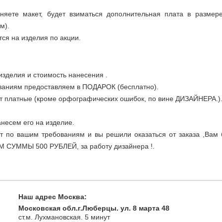
няете макет, будет взиматься дополнительная плата в размер
м).
ся на изделия по акции.
изделия и стоимость нанесения .
ваниям предоставляем в ПОДАРОК (бесплатно).
 платные (кроме орфографических ошибок, по вине ДИЗАЙНЕРА.)
несем его на изделие.
ет по вашим требованиям и вы решили оказаться от заказа ,Вам
М СУММЫ 500 РУБЛЕЙ, за работу дизайнера !.
Наш адрес Москва:
Московская обл.г.Люберцы. ул. 8 марта 48
ст.м. Лухмановская.
5 минут