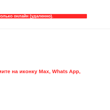
олько онлайн (удаленно).
ите на иконку Max, Whats App,